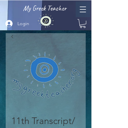
My Greek Teacher
Login
11th Transcript/